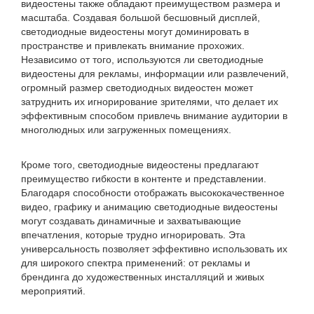
видеостены также обладают преимуществом размера и
масштаба. Создавая большой бесшовный дисплей,
светодиодные видеостены могут доминировать в
пространстве и привлекать внимание прохожих.
Независимо от того, используются ли светодиодные
видеостены для рекламы, информации или развлечений,
огромный размер светодиодных видеостен может
затруднить их игнорирование зрителями, что делает их
эффективным способом привлечь внимание аудитории в
многолюдных или загруженных помещениях.
Кроме того, светодиодные видеостены предлагают
преимущество гибкости в контенте и представлении.
Благодаря способности отображать высококачественное
видео, графику и анимацию светодиодные видеостены
могут создавать динамичные и захватывающие
впечатления, которые трудно игнорировать. Эта
универсальность позволяет эффективно использовать их
для широкого спектра применений: от рекламы и
брендинга до художественных инсталляций и живых
мероприятий.