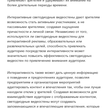
привлекают зрителей и удерживают их внимание на
более длительные периоды времени.
Интерактивные светодиодные видеостены дают зрителям
возможность стать активными участниками, а не
пассивными зрителями, создавая ощущение
причастности и личной связи. Независимо от того,
используются ли светодиодные видеостены для
интерактивной рекламы, образовательных или
развлекательных целей, способность привлекать
аудиторию посредством интерактивности может
значительно повысить эффективность светодиодных
видеостен по привлечению внимания аудитории.
Интерактивность также может дать ценную информацию
о поведении и предпочтениях аудитории, позволяя
предприятиям и организаторам мероприятий
адаптировать контент и впечатления так, чтобы они лучше
находили отклик у зрителей. Создавая возможности для
взаимодействия аудитории с отображаемым контентом,
светодиодные видеостены могут создавать
запоминающиеся и впечатляющие впечатления, которые