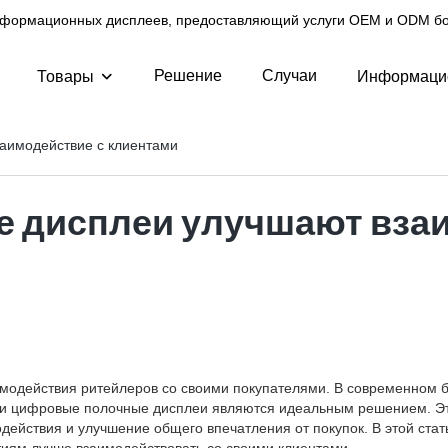
нформационных дисплеев, предоставляющий услуги OEM и ODM бол
Решение
Случаи
Товары
Информаци
аимодействие с клиентами
 дисплеи улучшают вза
одействия ритейлеров со своими покупателями. В современном 
, и цифровые полочные дисплеи являются идеальным решением. Э
одействия и улучшение общего впечатления от покупок. В этой ст