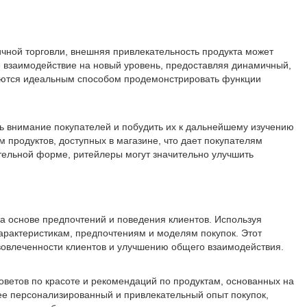
чной торговли, внешняя привлекательность продукта может
взаимодействие на новый уровень, предоставляя динамичный,
вляются идеальным способом продемонстрировать функции
ь внимание покупателей и побудить их к дальнейшему изучению
 продуктов, доступных в магазине, что дает покупателям
тельной форме, ритейлеры могут значительно улучшить
а основе предпочтений и поведения клиентов. Используя
арактеристикам, предпочтениям и моделям покупок. Этот
вовлеченности клиентов и улучшению общего взаимодействия.
ветов по красоте и рекомендаций по продуктам, основанных на
ее персонализированный и привлекательный опыт покупок,