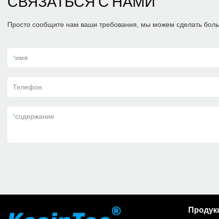
СВЯЗАТЬСЯ С НАМИ
Просто сообщите нам ваши требования, мы можем сделать боль
*
имя
Телефон
*
содержание
Продук