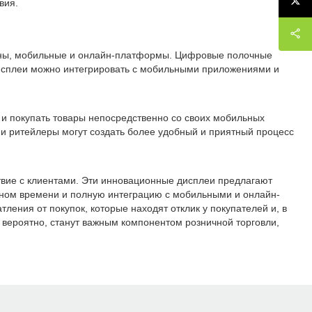
вия.
ины, мобильные и онлайн-платформы. Цифровые полочные
исплеи можно интегрировать с мобильными приложениями и
 и покупать товары непосредственно со своих мобильных
и ритейлеры могут создать более удобный и приятный процесс
вие с клиентами. Эти инновационные дисплеи предлагают
ьном времени и полную интеграцию с мобильными и онлайн-
ения от покупок, которые находят отклик у покупателей и, в
 вероятно, станут важным компонентом розничной торговли,