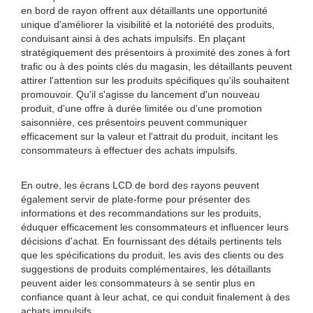
en bord de rayon offrent aux détaillants une opportunité
unique d'améliorer la visibilité et la notoriété des produits,
conduisant ainsi à des achats impulsifs. En plaçant
stratégiquement des présentoirs à proximité des zones à fort
trafic ou à des points clés du magasin, les détaillants peuvent
attirer l'attention sur les produits spécifiques qu'ils souhaitent
promouvoir. Qu'il s'agisse du lancement d'un nouveau
produit, d'une offre à durée limitée ou d'une promotion
saisonnière, ces présentoirs peuvent communiquer
efficacement sur la valeur et l'attrait du produit, incitant les
consommateurs à effectuer des achats impulsifs.
En outre, les écrans LCD de bord des rayons peuvent
également servir de plate-forme pour présenter des
informations et des recommandations sur les produits,
éduquer efficacement les consommateurs et influencer leurs
décisions d'achat. En fournissant des détails pertinents tels
que les spécifications du produit, les avis des clients ou des
suggestions de produits complémentaires, les détaillants
peuvent aider les consommateurs à se sentir plus en
confiance quant à leur achat, ce qui conduit finalement à des
achats impulsifs.