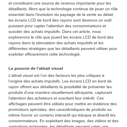
et constituent une source de revenus importante pour les
détaillants. Alors que la technologie continue de jouer un rôle
essentiel dans l’évolution du paysage de la vente au détail,
les écrans LCD de bord des rayons sont devenus un outil
puissant pour capter l’attention des consommateurs et
susciter des achats impulsifs. Dans cet article, nous
explorerons le rôle que jouent les écrans LCD de bord des
rayons dans la stimulation des achats impulsifs et les
différentes stratégies que les détaillants peuvent utiliser pour
exploiter efficacement cette technologie.
Le pouvoir de l’attrait visuel
L’attrait visuel est l’un des facteurs les plus critiques à
l’origine des achats impulsifs. Les écrans LCD en bord de
rayon offrent aux détaillants la possibilité de présenter les
produits d'une manière visuellement attrayante, capturant
l'attention des acheteurs et suscitant leur intérêt. Ces
affichages peuvent être utilisés pour mettre en évidence des
promotions spéciales, des caractéristiques de produits ou
même fournir un contenu interactif qui éduque et divertit les
consommateurs. En exploitant des images, des vidéos et des
animations éclatantes, les détaillants peuvent créer une