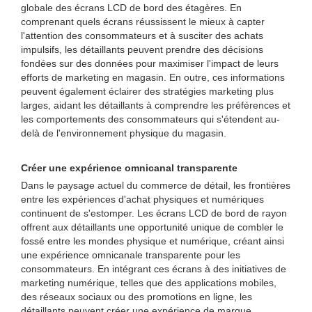
globale des écrans LCD de bord des étagères. En
comprenant quels écrans réussissent le mieux à capter
l'attention des consommateurs et à susciter des achats
impulsifs, les détaillants peuvent prendre des décisions
fondées sur des données pour maximiser l'impact de leurs
efforts de marketing en magasin. En outre, ces informations
peuvent également éclairer des stratégies marketing plus
larges, aidant les détaillants à comprendre les préférences et
les comportements des consommateurs qui s'étendent au-
delà de l'environnement physique du magasin.
Créer une expérience omnicanal transparente
Dans le paysage actuel du commerce de détail, les frontières
entre les expériences d'achat physiques et numériques
continuent de s'estomper. Les écrans LCD de bord de rayon
offrent aux détaillants une opportunité unique de combler le
fossé entre les mondes physique et numérique, créant ainsi
une expérience omnicanale transparente pour les
consommateurs. En intégrant ces écrans à des initiatives de
marketing numérique, telles que des applications mobiles,
des réseaux sociaux ou des promotions en ligne, les
détaillants peuvent créer une expérience de marque